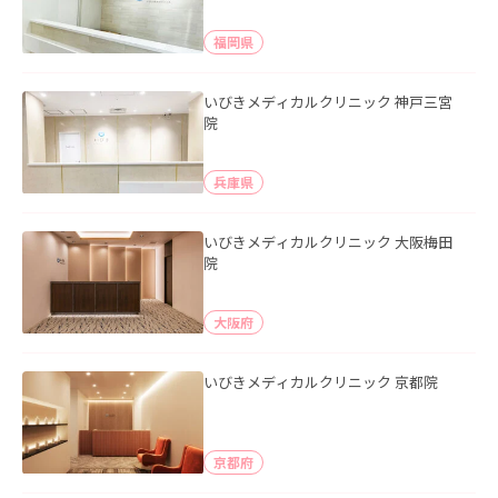
福岡県
いびきメディカルクリニック 神戸三宮
院
兵庫県
いびきメディカルクリニック 大阪梅田
院
大阪府
いびきメディカルクリニック 京都院
京都府