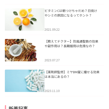
ビタミンCは朝つけちゃだめ？日焼け
やシミの原因になるってホント？
2021.09.22
【教えてドクター】防風通聖散の効果
や副作用は？長期服用は危険なの？
2023.07.27
【薬剤師監修】ミヤBM錠に痩せる効果
は本当にあるの？
2023.11.10
新着記事