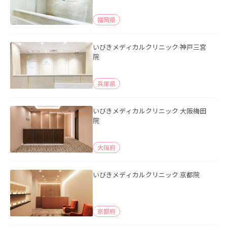
福岡県
いびきメディカルクリニック 神戸三宮
院
兵庫県
いびきメディカルクリニック 大阪梅田
院
大阪府
いびきメディカルクリニック 京都院
京都府