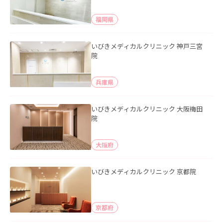
福岡県
いびきメディカルクリニック 神戸三宮
院
兵庫県
いびきメディカルクリニック 大阪梅田
院
大阪府
いびきメディカルクリニック 京都院
京都府