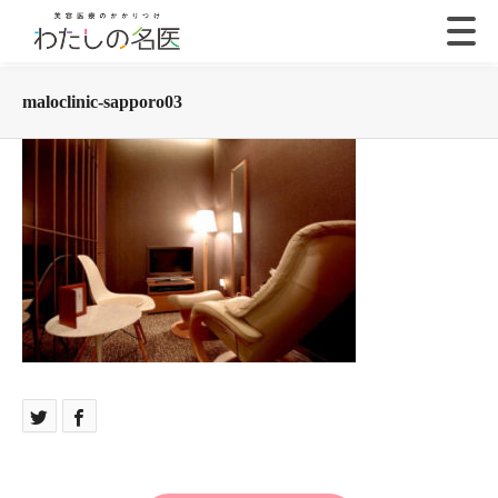
maloclinic-sapporo03