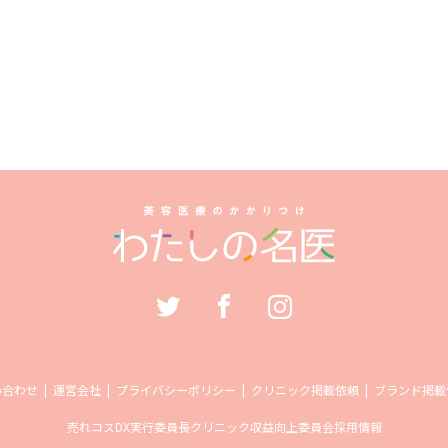
い合わせ
運営会社
プライバシーポリシー
クリニック掲載依頼
ブランド掲載
売れコス
DX実行委員長
クリニック収益向上委員会
採用情報