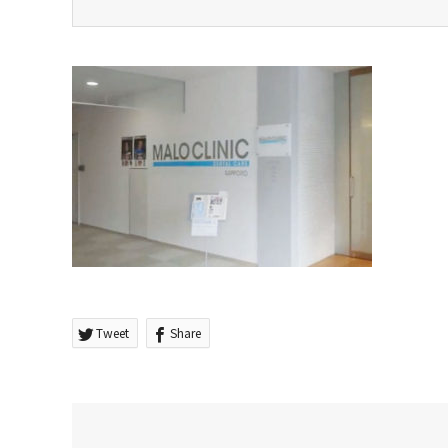
Tweet
Share