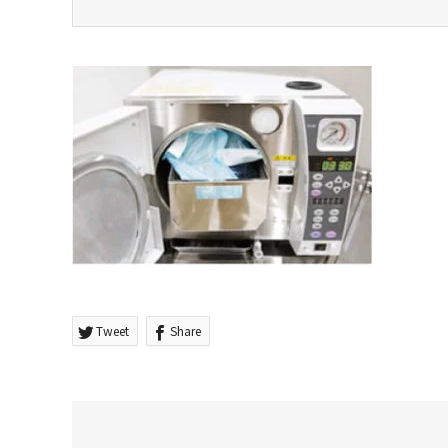
Tweet
Share