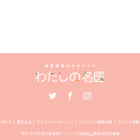
い合わせ
運営会社
プライバシーポリシー
クリニック掲載依頼
ブランド掲載
売れコス
DX実行委員長
クリニック収益向上委員会
採用情報