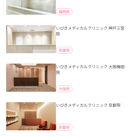
福岡県
いびきメディカルクリニック 神戸三宮
院
兵庫県
いびきメディカルクリニック 大阪梅田
院
大阪府
いびきメディカルクリニック 京都院
京都府