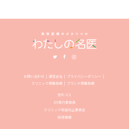
Twitter
Facebook
Instagram
お問い合わせ
運営会社
プライバシーポリシー
クリニック掲載依頼
ブランド掲載依頼
売れコス
DX実行委員長
クリニック収益向上委員会
採用情報