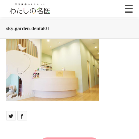
sky-garden-dental01