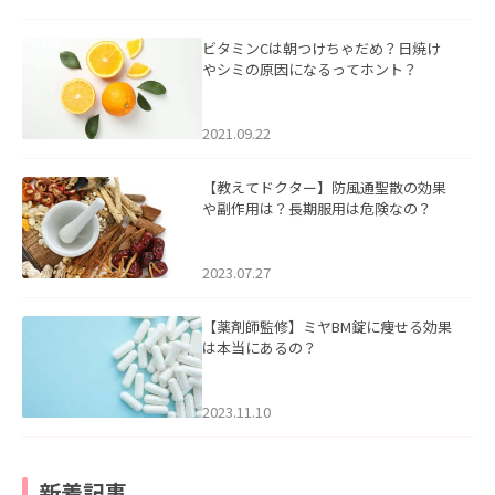
ビタミンCは朝つけちゃだめ？日焼け
やシミの原因になるってホント？
2021.09.22
【教えてドクター】防風通聖散の効果
や副作用は？長期服用は危険なの？
2023.07.27
【薬剤師監修】ミヤBM錠に痩せる効果
は本当にあるの？
2023.11.10
新着記事