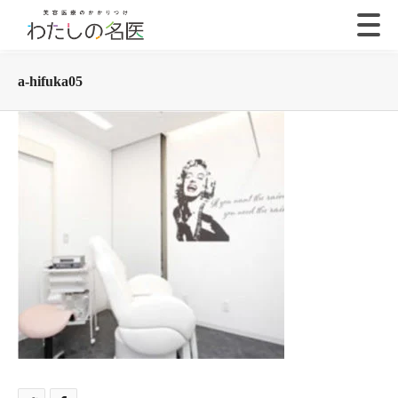
a-hifuka05