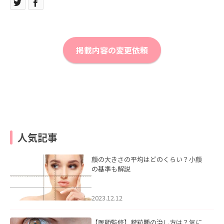
掲載内容の変更依頼
人気記事
顔の大きさの平均はどのくらい？小顔
の基準も解説
2023.12.12
【医師監修】稗粒腫の治し方は？気に