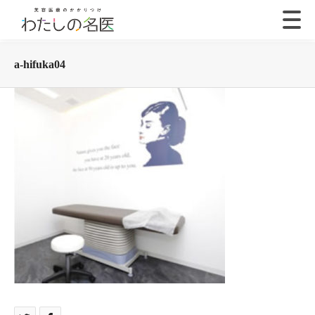
a-hifuka04