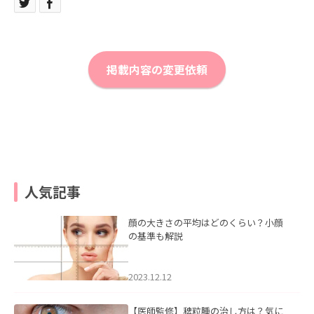
掲載内容の変更依頼
人気記事
顔の大きさの平均はどのくらい？小顔
の基準も解説
2023.12.12
【医師監修】稗粒腫の治し方は？気に