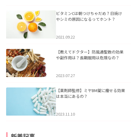
ビタミンCは朝つけちゃだめ？日焼け
やシミの原因になるってホント？
2021.09.22
【教えてドクター】防風通聖散の効果
や副作用は？長期服用は危険なの？
2023.07.27
【薬剤師監修】ミヤBM錠に痩せる効果
は本当にあるの？
2023.11.10
新着記事