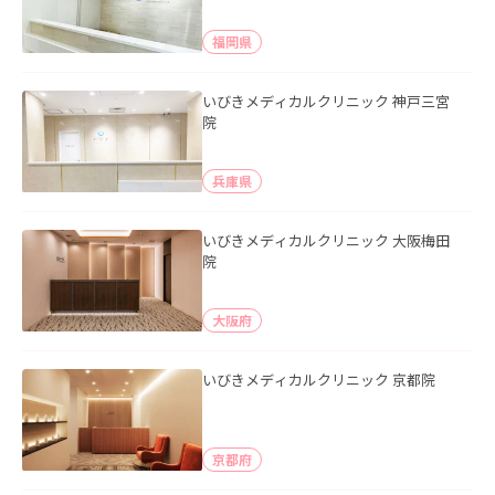
福岡県
いびきメディカルクリニック 神戸三宮
院
兵庫県
いびきメディカルクリニック 大阪梅田
院
大阪府
いびきメディカルクリニック 京都院
京都府