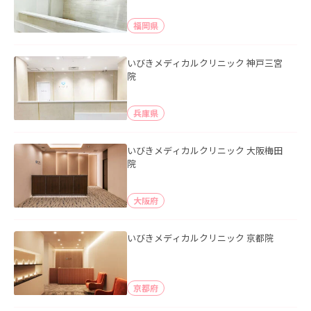
福岡県
いびきメディカルクリニック 神戸三宮
院
兵庫県
いびきメディカルクリニック 大阪梅田
院
大阪府
いびきメディカルクリニック 京都院
京都府