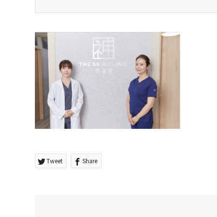
Tweet
Share