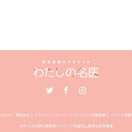
い合わせ
運営会社
プライバシーポリシー
クリニック掲載依頼
ブランド掲載
売れコス
DX実行委員長
クリニック収益向上委員会
採用情報