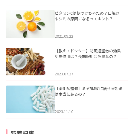
ビタミンCは朝つけちゃだめ？日焼け
やシミの原因になるってホント？
2021.09.22
【教えてドクター】防風通聖散の効果
や副作用は？長期服用は危険なの？
2023.07.27
【薬剤師監修】ミヤBM錠に痩せる効果
は本当にあるの？
2023.11.10
新着記事