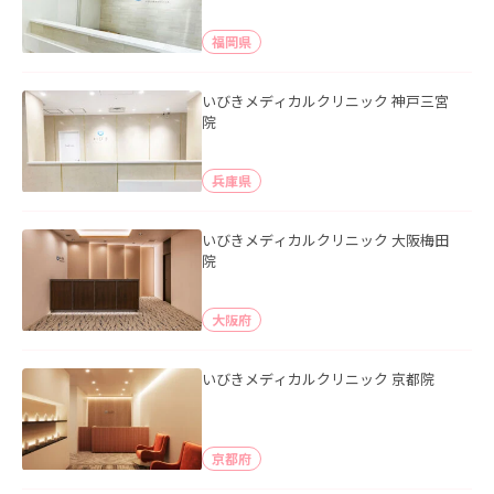
福岡県
いびきメディカルクリニック 神戸三宮
院
兵庫県
いびきメディカルクリニック 大阪梅田
院
大阪府
いびきメディカルクリニック 京都院
京都府