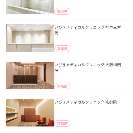
福岡県
いびきメディカルクリニック 神戸三宮
院
兵庫県
いびきメディカルクリニック 大阪梅田
院
大阪府
いびきメディカルクリニック 京都院
京都府