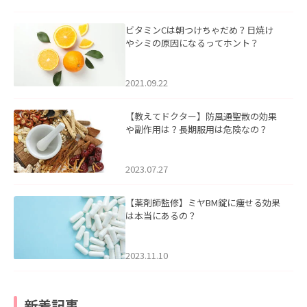
ビタミンCは朝つけちゃだめ？日焼け
やシミの原因になるってホント？
2021.09.22
【教えてドクター】防風通聖散の効果
や副作用は？長期服用は危険なの？
2023.07.27
【薬剤師監修】ミヤBM錠に痩せる効果
は本当にあるの？
2023.11.10
新着記事