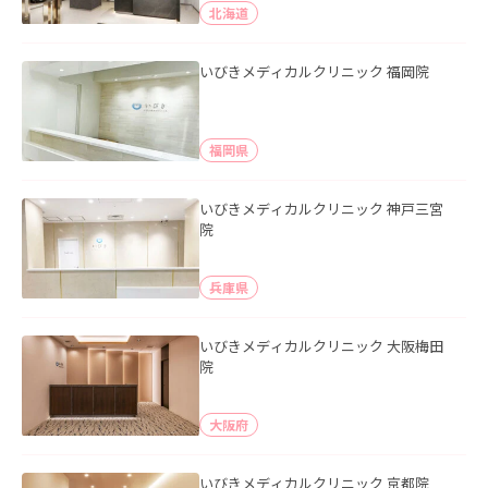
北海道
いびきメディカルクリニック 福岡院
福岡県
いびきメディカルクリニック 神戸三宮
院
兵庫県
いびきメディカルクリニック 大阪梅田
院
大阪府
いびきメディカルクリニック 京都院