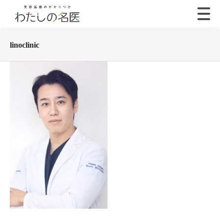
linoclinic