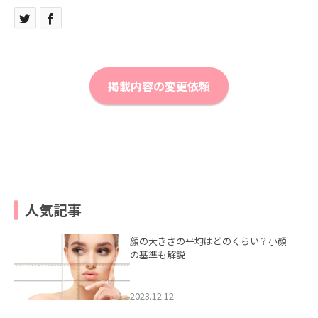
掲載内容の変更依頼
人気記事
顔の大きさの平均はどのくらい？小顔
の基準も解説
2023.12.12