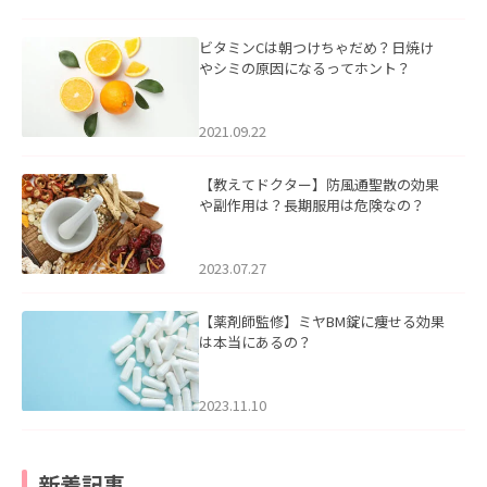
ビタミンCは朝つけちゃだめ？日焼け
やシミの原因になるってホント？
2021.09.22
【教えてドクター】防風通聖散の効果
や副作用は？長期服用は危険なの？
2023.07.27
【薬剤師監修】ミヤBM錠に痩せる効果
は本当にあるの？
2023.11.10
新着記事