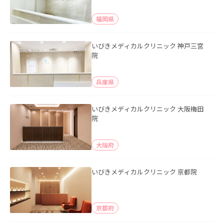
福岡県
いびきメディカルクリニック 神戸三宮
院
兵庫県
いびきメディカルクリニック 大阪梅田
院
大阪府
いびきメディカルクリニック 京都院
京都府