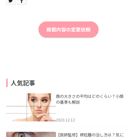
掲載内容の変更依頼
人気記事
顔の大きさの平均はどのくらい？小顔
の基準も解説
2023.12.12
【医師監修】稗粒腫の治し方は？気に