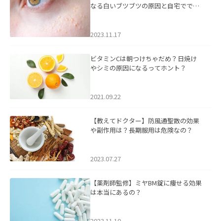
なる白いブツブツの原因と自宅ででき
るケアについて
2023.11.17
ビタミンCは朝つけちゃだめ？日焼け
やシミの原因になるってホント？
2021.09.22
【教えてドクター】防風通聖散の効果
や副作用は？長期服用は危険なの？
2023.07.27
【薬剤師監修】ミヤBM錠に痩せる効果
は本当にあるの？
2023.11.10