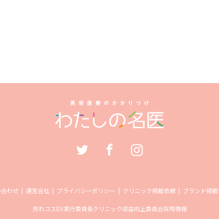
い合わせ
運営会社
プライバシーポリシー
クリニック掲載依頼
ブランド掲載
売れコス
DX実行委員長
クリニック収益向上委員会
採用情報