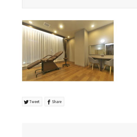
Tweet
Share