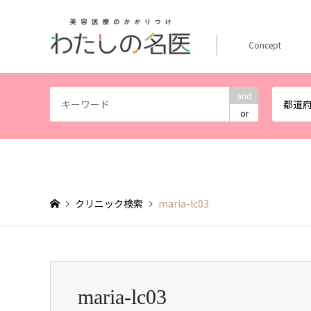
Concept
and
都道
or
クリニック検索
maria-lc03
maria-lc03