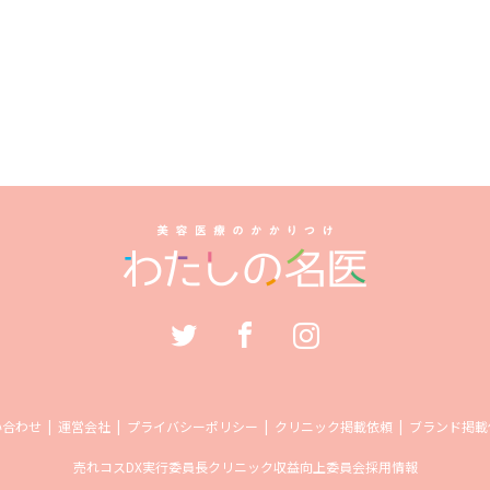
い合わせ
運営会社
プライバシーポリシー
クリニック掲載依頼
ブランド掲載
売れコス
DX実行委員長
クリニック収益向上委員会
採用情報