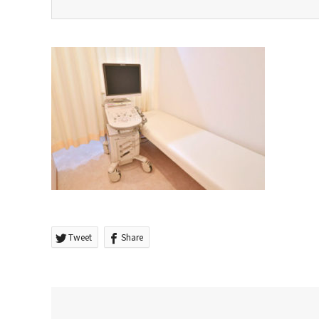
Tweet
Share