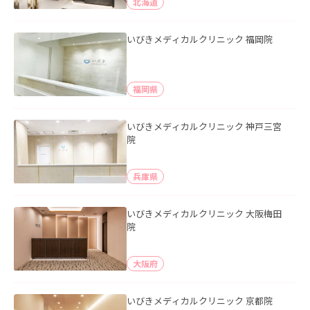
北海道
いびきメディカルクリニック 福岡院
福岡県
いびきメディカルクリニック 神戸三宮
院
兵庫県
いびきメディカルクリニック 大阪梅田
院
大阪府
いびきメディカルクリニック 京都院