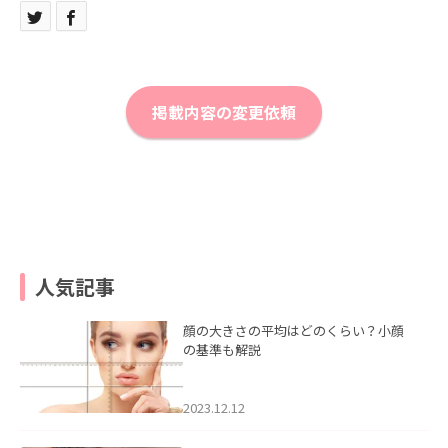
掲載内容の変更依頼
人気記事
顔の大きさの平均はどのくらい？小顔
の基準も解説
2023.12.12