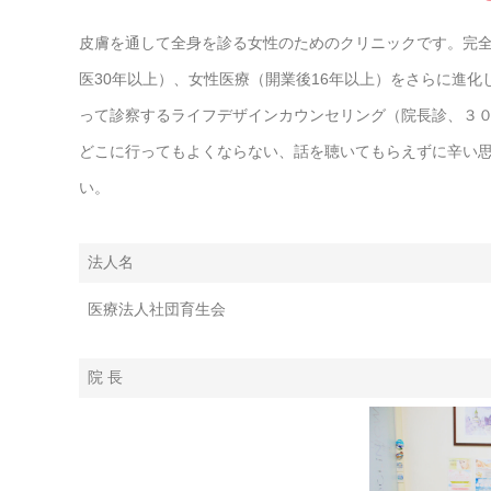
皮膚を通して全身を診る女性のためのクリニックです。完
医30年以上）、女性医療（開業後16年以上）をさらに進
って診察するライフデザインカウンセリング（院長診、３０
どこに行ってもよくならない、話を聴いてもらえずに辛い
い。
法人名
医療法人社団育生会
院 長