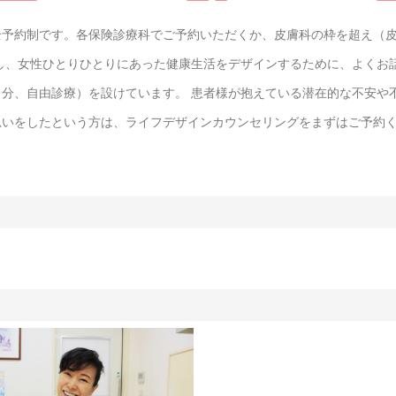
全予約制です。各保険診療科でご予約いただくか、皮膚科の枠を超え（
化し、女性ひとりひとりにあった健康生活をデザインするために、よくお
分、自由診療）を設けています。 患者様が抱えている潜在的な不安や
思いをしたという方は、ライフデザインカウンセリングをまずはご予約