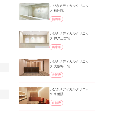
いびきメディカルクリニッ
ク 福岡院
福岡県
いびきメディカルクリニッ
ク 神戸三宮院
兵庫県
いびきメディカルクリニッ
ク 大阪梅田院
大阪府
いびきメディカルクリニッ
ク 京都院
京都府