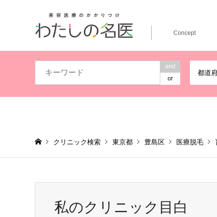
Concept
and
都道
or
クリニック検索
東京都
豊島区
医療脱毛
私のクリニック目白