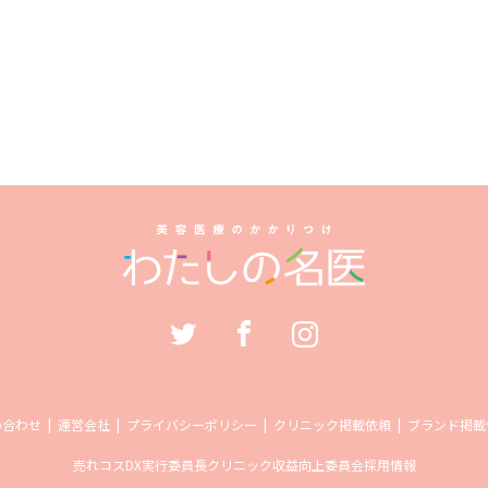
い合わせ
運営会社
プライバシーポリシー
クリニック掲載依頼
ブランド掲載
売れコス
DX実行委員長
クリニック収益向上委員会
採用情報