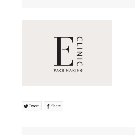
Tweet
Share