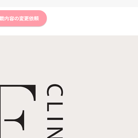
載内容の変更依頼