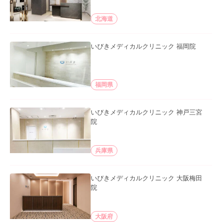
北海道
いびきメディカルクリニック 福岡院
福岡県
いびきメディカルクリニック 神戸三宮
院
兵庫県
いびきメディカルクリニック 大阪梅田
院
大阪府