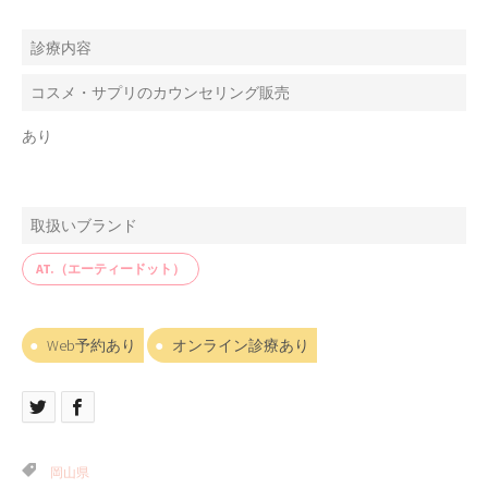
診療内容
コスメ・サプリのカウンセリング販売
あり
取扱いブランド
AT.（エーティードット）
Web予約あり
オンライン診療あり
岡山県