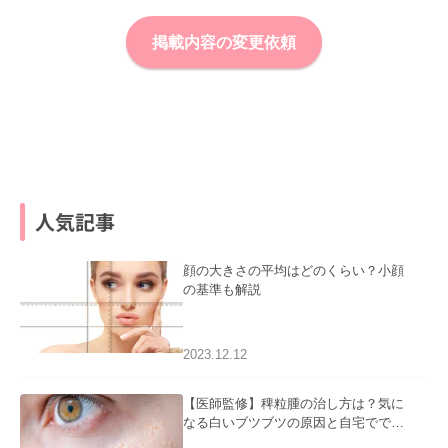
掲載内容の変更依頼
人気記事
顔の大きさの平均はどのくらい？小顔
の基準も解説
2023.12.12
【医師監修】稗粒腫の治し方は？気に
なる白いブツブツの原因と自宅ででき
るケアについて