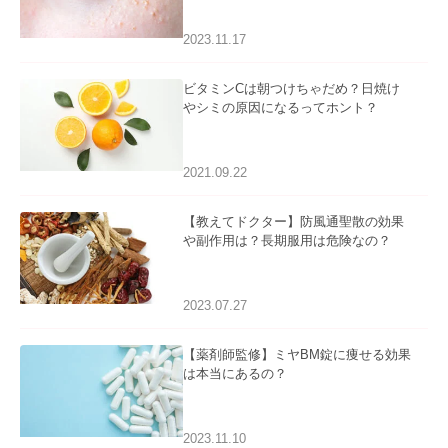
2023.11.17
ビタミンCは朝つけちゃだめ？日焼け
やシミの原因になるってホント？
2021.09.22
【教えてドクター】防風通聖散の効果
や副作用は？長期服用は危険なの？
2023.07.27
【薬剤師監修】ミヤBM錠に痩せる効果
は本当にあるの？
2023.11.10