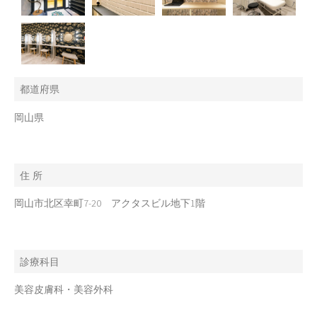
都道府県
岡山県
住 所
岡山市北区幸町7-20 アクタスビル地下1階
診療科目
美容皮膚科・美容外科