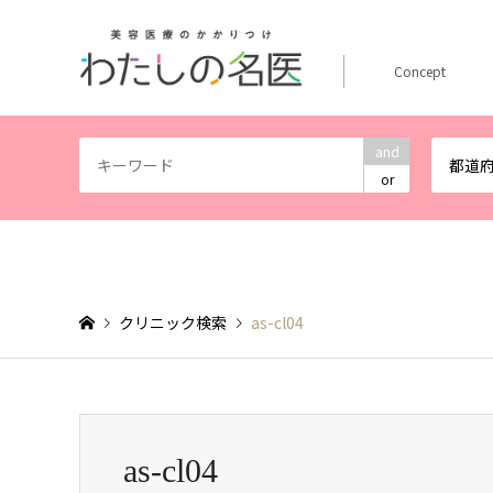
Concept
and
都道
or
クリニック検索
as-cl04
as-cl04