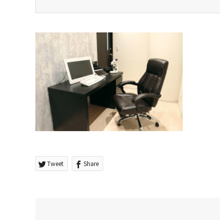
Tweet
Share