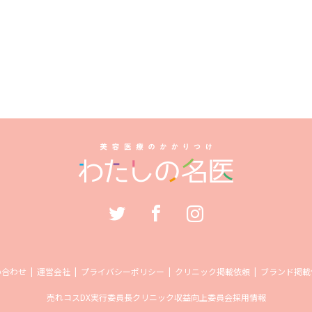
い合わせ
運営会社
プライバシーポリシー
クリニック掲載依頼
ブランド掲載
売れコス
DX実行委員長
クリニック収益向上委員会
採用情報