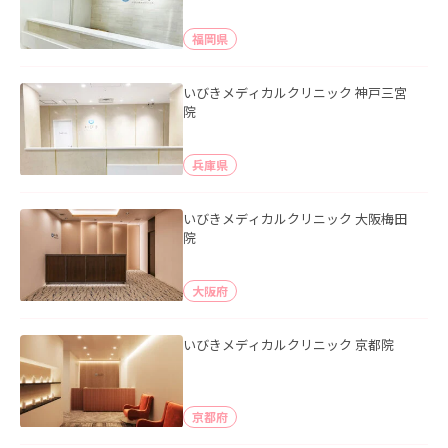
福岡県
いびきメディカルクリニック 神戸三宮
院
兵庫県
いびきメディカルクリニック 大阪梅田
院
大阪府
いびきメディカルクリニック 京都院
京都府