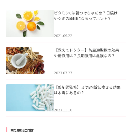
ビタミンCは朝つけちゃだめ？日焼け
やシミの原因になるってホント？
2021.09.22
【教えてドクター】防風通聖散の効果
や副作用は？長期服用は危険なの？
2023.07.27
【薬剤師監修】ミヤBM錠に痩せる効果
は本当にあるの？
2023.11.10
新着記事