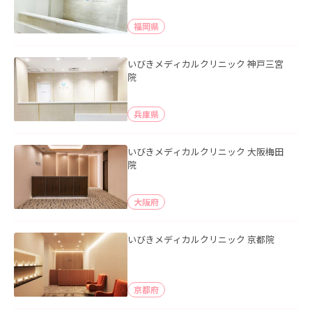
福岡県
いびきメディカルクリニック 神戸三宮
院
兵庫県
いびきメディカルクリニック 大阪梅田
院
大阪府
いびきメディカルクリニック 京都院
京都府