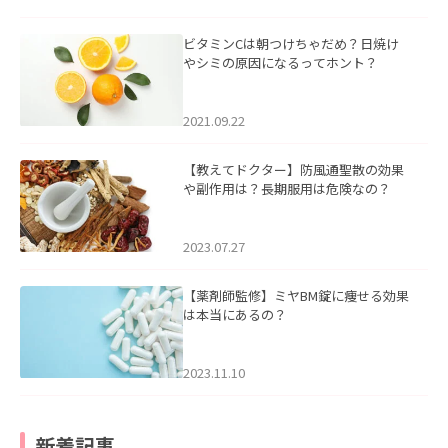
ビタミンCは朝つけちゃだめ？日焼け
やシミの原因になるってホント？
2021.09.22
【教えてドクター】防風通聖散の効果
や副作用は？長期服用は危険なの？
2023.07.27
【薬剤師監修】ミヤBM錠に痩せる効果
は本当にあるの？
2023.11.10
新着記事