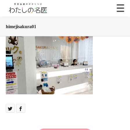
himejisakura01