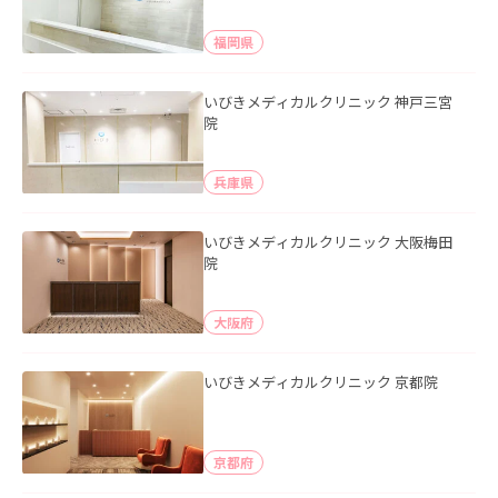
福岡県
いびきメディカルクリニック 神戸三宮
院
兵庫県
いびきメディカルクリニック 大阪梅田
院
大阪府
いびきメディカルクリニック 京都院
京都府