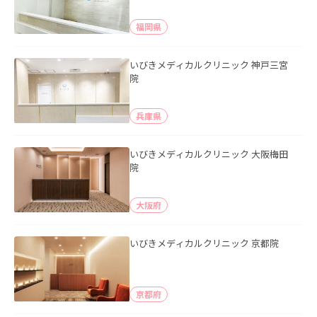
福岡県
いびきメディカルクリニック 神戸三宮
院
兵庫県
いびきメディカルクリニック 大阪梅田
院
大阪府
いびきメディカルクリニック 京都院
京都府