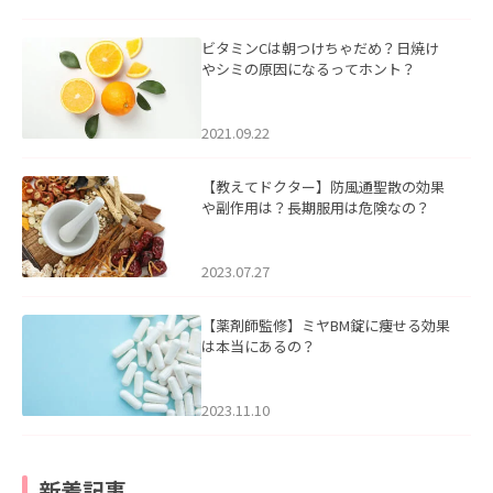
ビタミンCは朝つけちゃだめ？日焼け
やシミの原因になるってホント？
2021.09.22
【教えてドクター】防風通聖散の効果
や副作用は？長期服用は危険なの？
2023.07.27
【薬剤師監修】ミヤBM錠に痩せる効果
は本当にあるの？
2023.11.10
新着記事