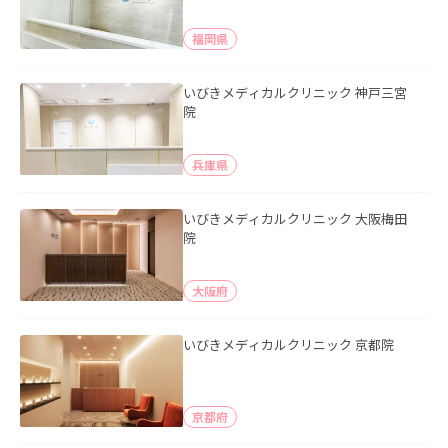
福岡県
いびきメディカルクリニック 神戸三宮
院
兵庫県
いびきメディカルクリニック 大阪梅田
院
大阪府
いびきメディカルクリニック 京都院
京都府