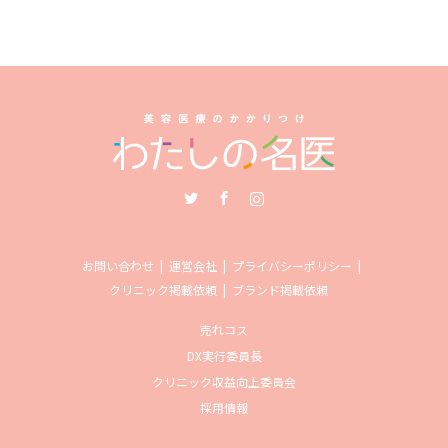
Twitter
Facebook
Instagram
お問い合わせ
運営会社
プライバシーポリシー
クリニック掲載依頼
ブランド掲載依頼
売れコス
DX実行委員長
クリニック収益向上委員会
採用情報