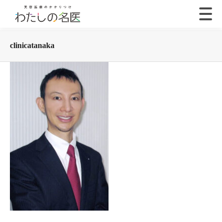
clinicatanaka