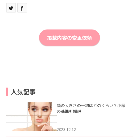
掲載内容の変更依頼
人気記事
顔の大きさの平均はどのくらい？小顔
の基準も解説
2023.12.12