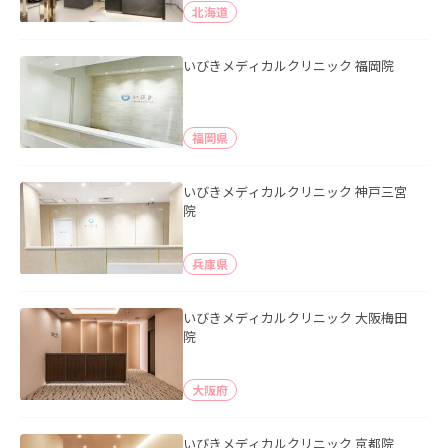
北海道
いびきメディカルクリニック 福岡院
福岡県
いびきメディカルクリニック 神戸三宮
院
兵庫県
いびきメディカルクリニック 大阪梅田
院
大阪府
いびきメディカルクリニック 京都院