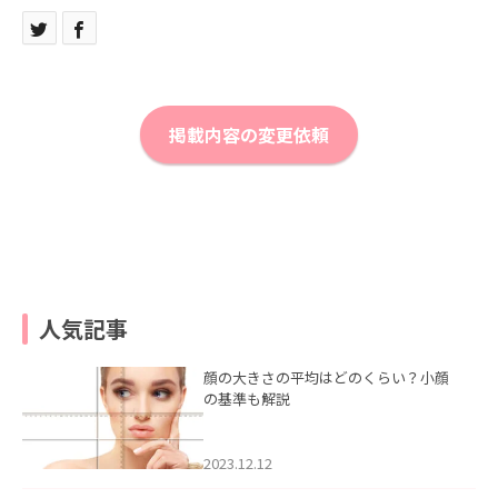
掲載内容の変更依頼
人気記事
顔の大きさの平均はどのくらい？小顔
の基準も解説
2023.12.12