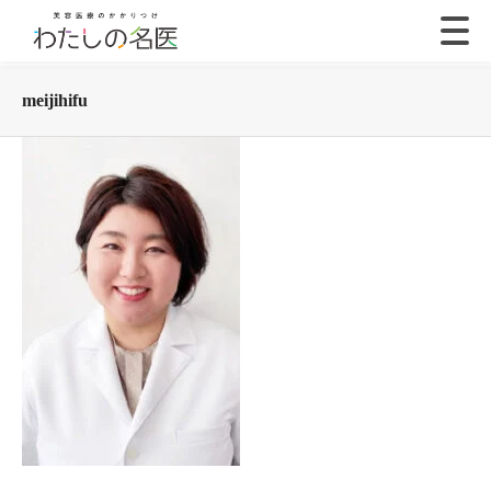
meijihifu