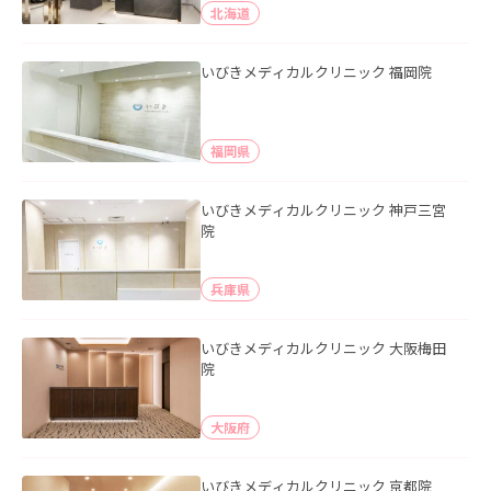
北海道
いびきメディカルクリニック 福岡院
福岡県
いびきメディカルクリニック 神戸三宮
院
兵庫県
いびきメディカルクリニック 大阪梅田
院
大阪府
いびきメディカルクリニック 京都院