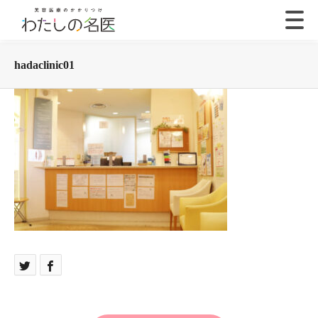
hadaclinic01