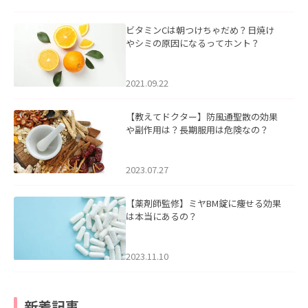
ビタミンCは朝つけちゃだめ？日焼け
やシミの原因になるってホント？
2021.09.22
【教えてドクター】防風通聖散の効果
や副作用は？長期服用は危険なの？
2023.07.27
【薬剤師監修】ミヤBM錠に痩せる効果
は本当にあるの？
2023.11.10
新着記事