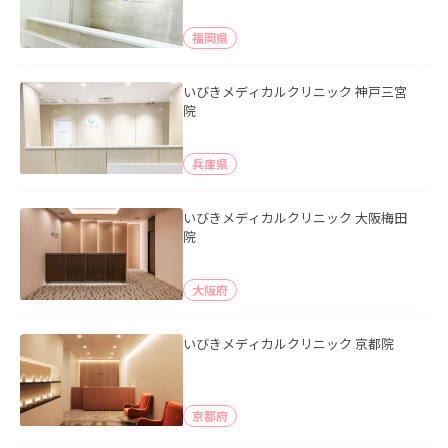
福岡県
いびきメディカルクリニック 神戸三宮
院
兵庫県
いびきメディカルクリニック 大阪梅田
院
大阪府
いびきメディカルクリニック 京都院
京都府