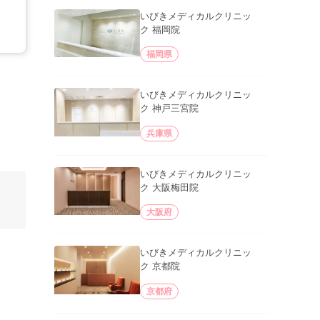
いびきメディカルクリニッ
ク 福岡院
福岡県
いびきメディカルクリニッ
ク 神戸三宮院
兵庫県
いびきメディカルクリニッ
ク 大阪梅田院
大阪府
いびきメディカルクリニッ
ク 京都院
京都府