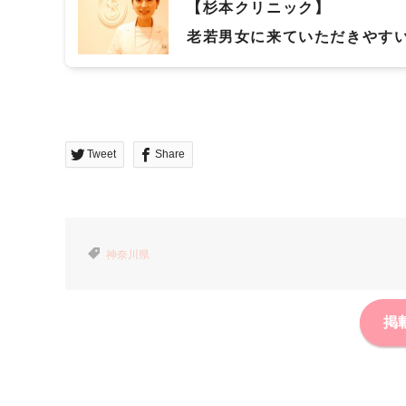
【杉本クリニック】
老若男女に来ていただきやす
げていきたい
Tweet
Share
神奈川県
掲