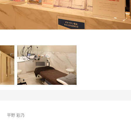
平野 彩乃