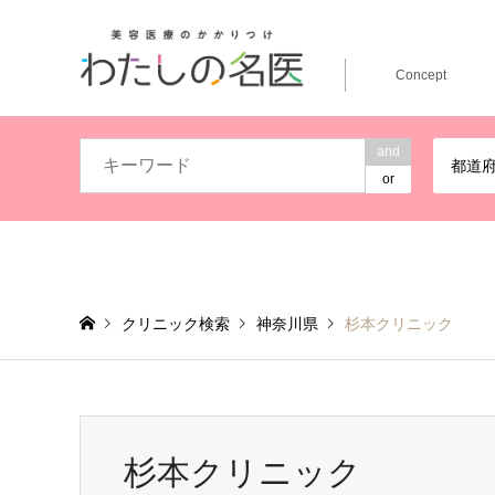
Concept
and
都道
or
クリニック検索
神奈川県
杉本クリニック
杉本クリニック