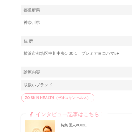
都道府県
神奈川県
住 所
横浜市都筑区中川中央1-30-1 プレミアヨコハマ5F
診療内容
取扱いブランド
ZO SKIN HEALTH（ゼオスキン ヘルス）
インタビュー記事はこちら！
特集 医人VOICE