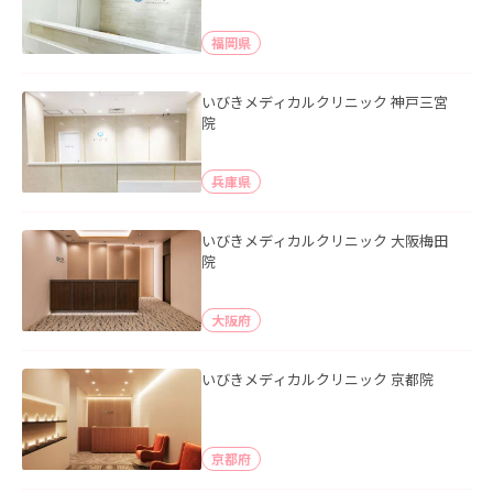
福岡県
いびきメディカルクリニック 神戸三宮
院
兵庫県
いびきメディカルクリニック 大阪梅田
院
大阪府
いびきメディカルクリニック 京都院
京都府