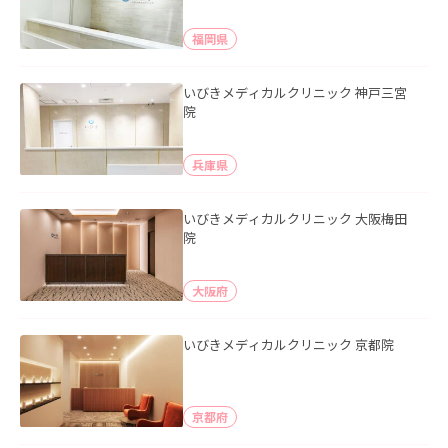
福岡県
いびきメディカルクリニック 神戸三宮
院
兵庫県
いびきメディカルクリニック 大阪梅田
院
大阪府
いびきメディカルクリニック 京都院
京都府