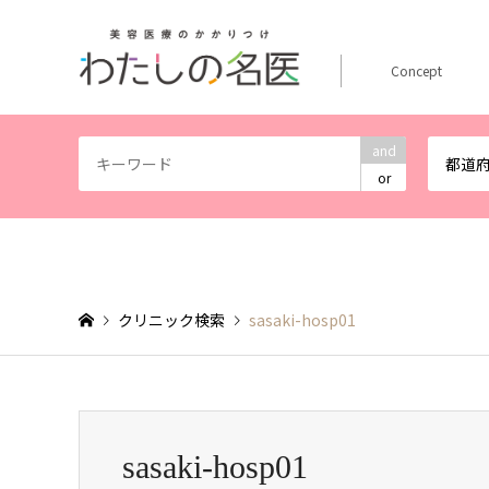
Concept
and
都道
or
クリニック検索
sasaki-hosp01
sasaki-hosp01