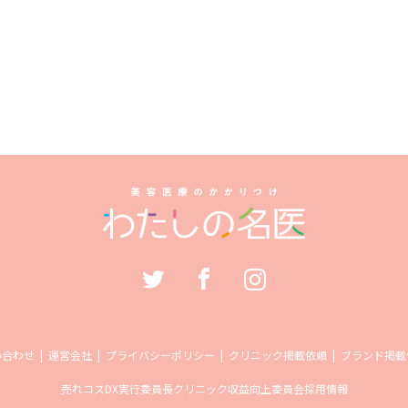
い合わせ
運営会社
プライバシーポリシー
クリニック掲載依頼
ブランド掲載
売れコス
DX実行委員長
クリニック収益向上委員会
採用情報