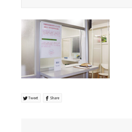
Tweet
Share