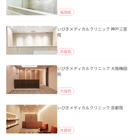
福岡県
いびきメディカルクリニック 神戸三宮
院
兵庫県
いびきメディカルクリニック 大阪梅田
院
大阪府
いびきメディカルクリニック 京都院
京都府