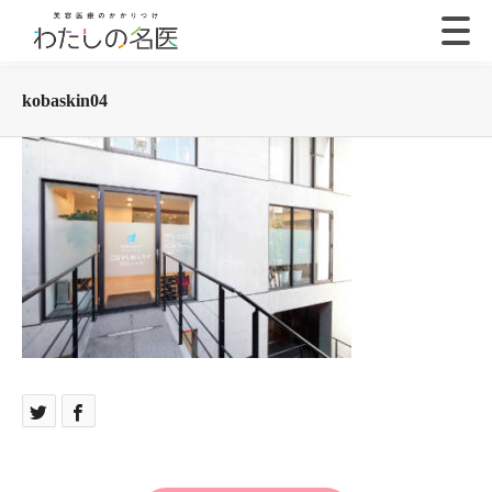
kobaskin04