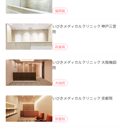
福岡県
いびきメディカルクリニック 神戸三宮
院
兵庫県
いびきメディカルクリニック 大阪梅田
院
大阪府
いびきメディカルクリニック 京都院
京都府