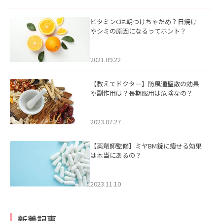
ビタミンCは朝つけちゃだめ？日焼け
やシミの原因になるってホント？
2021.09.22
【教えてドクター】防風通聖散の効果
や副作用は？長期服用は危険なの？
2023.07.27
【薬剤師監修】ミヤBM錠に痩せる効果
は本当にあるの？
2023.11.10
新着記事