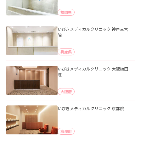
福岡県
いびきメディカルクリニック 神戸三宮
院
兵庫県
いびきメディカルクリニック 大阪梅田
院
大阪府
いびきメディカルクリニック 京都院
京都府