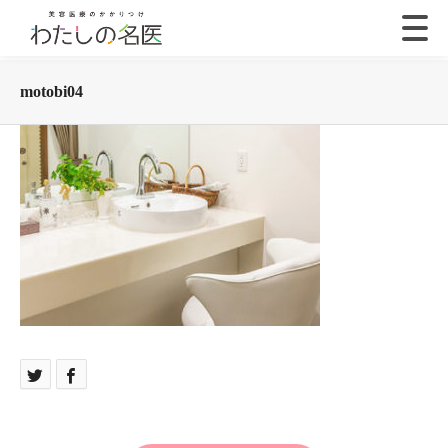
motobi04