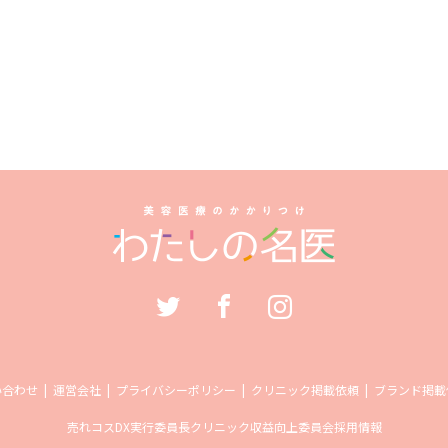
い合わせ
運営会社
プライバシーポリシー
クリニック掲載依頼
ブランド掲載
売れコス
DX実行委員長
クリニック収益向上委員会
採用情報