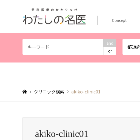
Concept
and
都道
or
クリニック検索
akiko-clinic01
akiko-clinic01