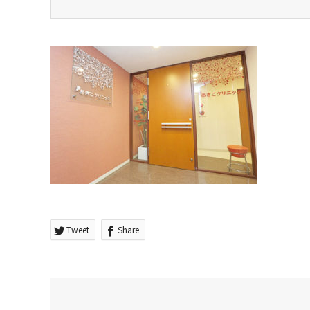
Tweet
Share