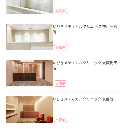
福岡県
いびきメディカルクリニック 神戸三宮
院
兵庫県
いびきメディカルクリニック 大阪梅田
院
大阪府
いびきメディカルクリニック 京都院
京都府