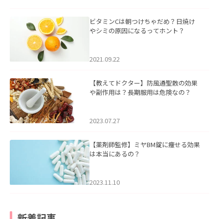
ビタミンCは朝つけちゃだめ？日焼け
やシミの原因になるってホント？
2021.09.22
【教えてドクター】防風通聖散の効果
や副作用は？長期服用は危険なの？
2023.07.27
【薬剤師監修】ミヤBM錠に痩せる効果
は本当にあるの？
2023.11.10
新着記事