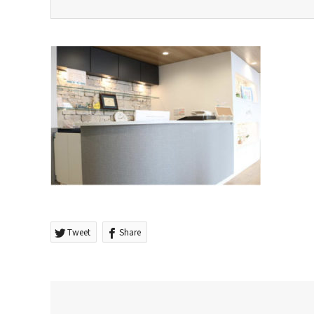
Tweet
Share