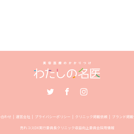
い合わせ
運営会社
プライバシーポリシー
クリニック掲載依頼
ブランド掲載
売れコス
DX実行委員長
クリニック収益向上委員会
採用情報