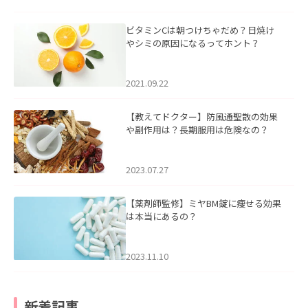
ビタミンCは朝つけちゃだめ？日焼け
やシミの原因になるってホント？
2021.09.22
【教えてドクター】防風通聖散の効果
や副作用は？長期服用は危険なの？
2023.07.27
【薬剤師監修】ミヤBM錠に痩せる効果
は本当にあるの？
2023.11.10
新着記事