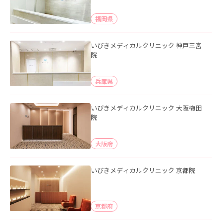
福岡県
いびきメディカルクリニック 神戸三宮
院
兵庫県
いびきメディカルクリニック 大阪梅田
院
大阪府
いびきメディカルクリニック 京都院
京都府