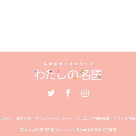
い合わせ
運営会社
プライバシーポリシー
クリニック掲載依頼
ブランド掲載
売れコス
DX実行委員長
クリニック収益向上委員会
採用情報