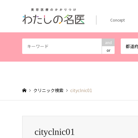
Concept
and
都道
or
クリニック検索
cityclnic01
cityclnic01