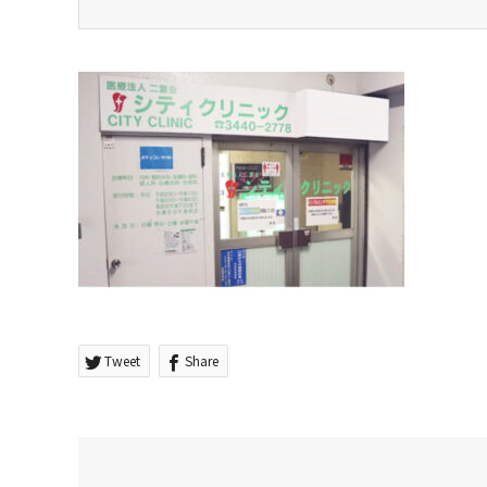
Tweet
Share