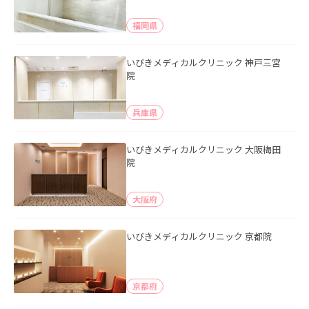
福岡県
いびきメディカルクリニック 神戸三宮
院
兵庫県
いびきメディカルクリニック 大阪梅田
院
大阪府
いびきメディカルクリニック 京都院
京都府