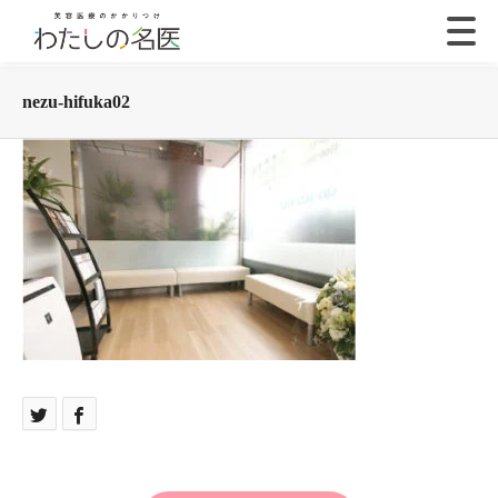
nezu-hifuka02