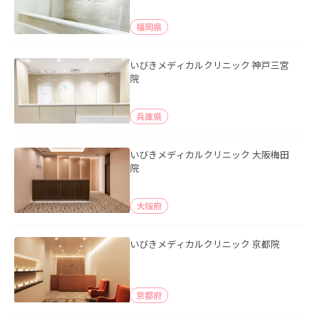
福岡県
いびきメディカルクリニック 神戸三宮
院
兵庫県
いびきメディカルクリニック 大阪梅田
院
大阪府
いびきメディカルクリニック 京都院
京都府