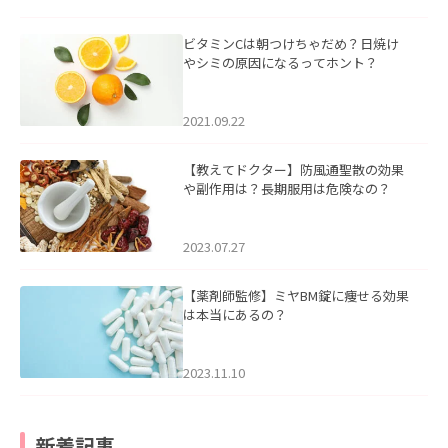
ビタミンCは朝つけちゃだめ？日焼け
やシミの原因になるってホント？
2021.09.22
【教えてドクター】防風通聖散の効果
や副作用は？長期服用は危険なの？
2023.07.27
【薬剤師監修】ミヤBM錠に痩せる効果
は本当にあるの？
2023.11.10
新着記事