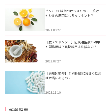
ビタミンCは朝つけちゃだめ？日焼け
やシミの原因になるってホント？
2021.09.22
【教えてドクター】防風通聖散の効果
や副作用は？長期服用は危険なの？
2023.07.27
【薬剤師監修】ミヤBM錠に痩せる効果
は本当にあるの？
2023.11.10
新着記事