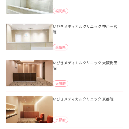
福岡県
いびきメディカルクリニック 神戸三宮
院
兵庫県
いびきメディカルクリニック 大阪梅田
院
大阪府
いびきメディカルクリニック 京都院
京都府