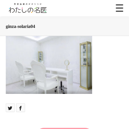
ginza-solaria04