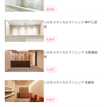
福岡県
いびきメディカルクリニック 神戸三宮
院
兵庫県
いびきメディカルクリニック 大阪梅田
院
大阪府
いびきメディカルクリニック 京都院
京都府