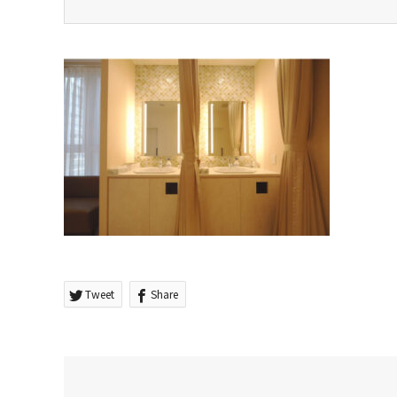
Tweet
Share