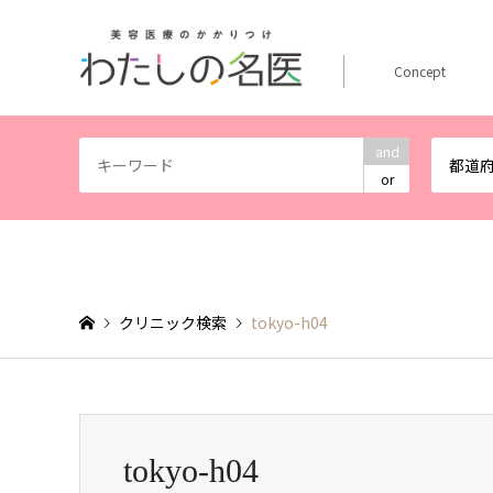
Concept
and
都道
or
クリニック検索
tokyo-h04
tokyo-h04