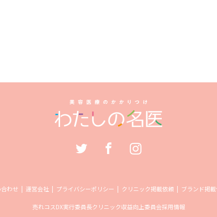
い合わせ
運営会社
プライバシーポリシー
クリニック掲載依頼
ブランド掲載
売れコス
DX実行委員長
クリニック収益向上委員会
採用情報