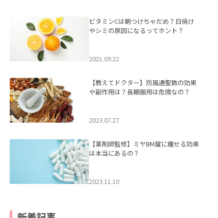
ビタミンCは朝つけちゃだめ？日焼け
やシミの原因になるってホント？
2021.09.22
【教えてドクター】防風通聖散の効果
や副作用は？長期服用は危険なの？
2023.07.27
【薬剤師監修】ミヤBM錠に痩せる効果
は本当にあるの？
2023.11.10
新着記事