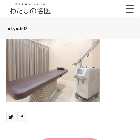
tokyo-h03