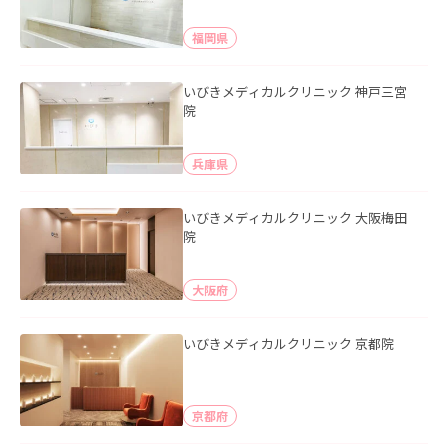
福岡県
いびきメディカルクリニック 神戸三宮
院
兵庫県
いびきメディカルクリニック 大阪梅田
院
大阪府
いびきメディカルクリニック 京都院
京都府