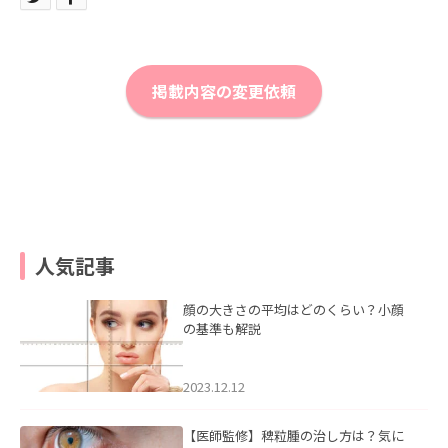
掲載内容の変更依頼
人気記事
顔の大きさの平均はどのくらい？小顔
の基準も解説
2023.12.12
【医師監修】稗粒腫の治し方は？気に