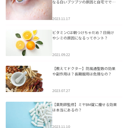
なる白いブツブツの原因と自宅ででき
るケアについて
2023.11.17
ビタミンCは朝つけちゃだめ？日焼け
やシミの原因になるってホント？
2021.09.22
【教えてドクター】防風通聖散の効果
や副作用は？長期服用は危険なの？
2023.07.27
【薬剤師監修】ミヤBM錠に痩せる効果
は本当にあるの？
2023.11.10